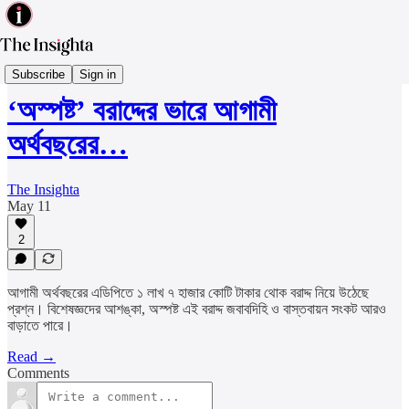
Economy
Subscribe
Sign in
‘অস্পষ্ট’ বরাদ্দের ভারে আগামী
অর্থবছরের…
The Insighta
May 11
2
আগামী অর্থবছরের এডিপিতে ১ লাখ ৭ হাজার কোটি টাকার থোক বরাদ্দ নিয়ে উঠেছে
প্রশ্ন। বিশেষজ্ঞদের আশঙ্কা, অস্পষ্ট এই বরাদ্দ জবাবদিহি ও বাস্তবায়ন সংকট আরও
বাড়াতে পারে।
Read →
Comments