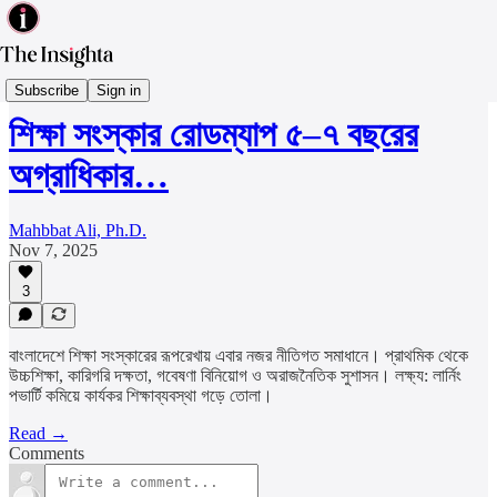
Education
Subscribe
Sign in
শিক্ষা সংস্কার রোডম্যাপ ৫–৭ বছরের
অগ্রাধিকার…
Mahbbat Ali, Ph.D.
Nov 7, 2025
3
বাংলাদেশে শিক্ষা সংস্কারের রূপরেখায় এবার নজর নীতিগত সমাধানে। প্রাথমিক থেকে
উচ্চশিক্ষা, কারিগরি দক্ষতা, গবেষণা বিনিয়োগ ও অরাজনৈতিক সুশাসন। লক্ষ্য: লার্নিং
পভার্টি কমিয়ে কার্যকর শিক্ষাব্যবস্থা গড়ে তোলা।
Read →
Comments