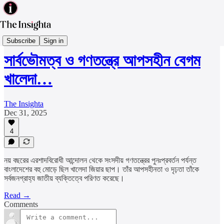
Politics & Governance
Subscribe
Sign in
সার্বভৌমত্ব ও গণতন্ত্রে আপসহীন বেগম
খালেদা…
The Insighta
Dec 31, 2025
4
নয় বছরের এরশাদবিরোধী আন্দোলন থেকে সংসদীয় গণতন্ত্রের পুনঃপ্রবর্তন পর্যন্ত
বাংলাদেশের বহু মোড়ে ছিল খালেদা জিয়ার ছাপ। তাঁর আপসহীনতা ও দৃঢ়তা তাঁকে
সর্বজনগ্রাহ্য জাতীয় ব্যক্তিত্বে পরিণত করেছে।
Read →
Comments