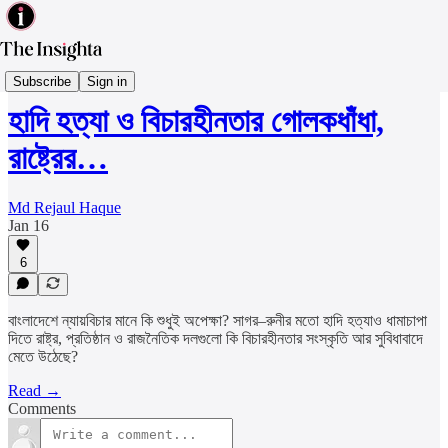
Politics & Governance
Subscribe
Sign in
হাদি হত্যা ও বিচারহীনতার গোলকধাঁধা,
রাষ্ট্রের…
Md Rejaul Haque
Jan 16
6
বাংলাদেশে ন্যায়বিচার মানে কি শুধুই অপেক্ষা? সাগর–রুনীর মতো হাদি হত্যাও ধামাচাপা
দিতে রাষ্ট্র, প্রতিষ্ঠান ও রাজনৈতিক দলগুলো কি বিচারহীনতার সংস্কৃতি আর সুবিধাবাদে
মেতে উঠেছে?
Read →
Comments