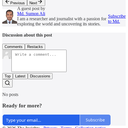
Previous
Next
A guest post by
Md. Sumon Ali
Subscribe
I am a researcher and journalist with a passion for
to Md.
exploring the world and uncovering its stories.
Discussion about this post
Comments
Restacks
Top
Latest
Discussions
No posts
Ready for more?
Subscribe