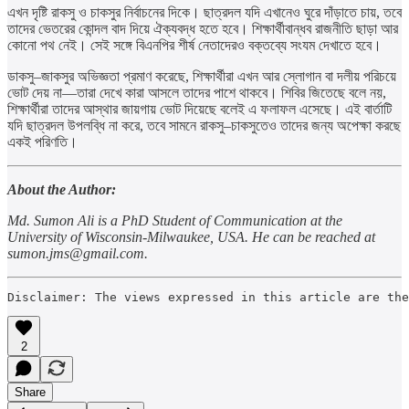
এখন দৃষ্টি রাকসু ও চাকসুর নির্বাচনের দিকে। ছাত্রদল যদি এখানেও ঘুরে দাঁড়াতে চায়, তবে
তাদের ভেতরের কোন্দল বাদ দিয়ে ঐক্যবদ্ধ হতে হবে। শিক্ষার্থীবান্ধব রাজনীতি ছাড়া আর
কোনো পথ নেই। সেই সঙ্গে বিএনপির শীর্ষ নেতাদেরও বক্তব্যে সংযম দেখাতে হবে।
ডাকসু–জাকসুর অভিজ্ঞতা প্রমাণ করেছে, শিক্ষার্থীরা এখন আর স্লোগান বা দলীয় পরিচয়ে
ভোট দেয় না—তারা দেখে কারা আসলে তাদের পাশে থাকবে। শিবির জিতেছে বলে নয়,
শিক্ষার্থীরা তাদের আস্থার জায়গায় ভোট দিয়েছে বলেই এ ফলাফল এসেছে। এই বার্তাটি
যদি ছাত্রদল উপলব্ধি না করে, তবে সামনে রাকসু–চাকসুতেও তাদের জন্য অপেক্ষা করছে
একই পরিণতি।
About the Author:
Md. Sumon Ali is a PhD Student of Communication at the
University of Wisconsin-Milwaukee, USA. He can be reached at
sumon.jms@gmail.com.
Disclaimer: The views expressed in this article are the
2
Share