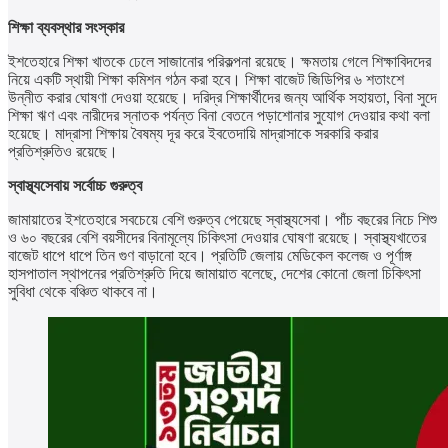
শিক্ষা ব্যবস্থার সংস্কার
ইশতেহারে শিক্ষা খাতকে ঢেলে সাজানোর পরিকল্পনা রয়েছে। ক্ষমতায় গেলে শিক্ষাবিদদের
নিয়ে একটি স্থায়ী শিক্ষা কমিশন গঠন করা হবে। শিক্ষা বাজেট জিডিপির ৬ শতাংশে
উন্নীত করার ঘোষণা দেওয়া হয়েছে। দরিদ্র শিক্ষার্থীদের জন্য আর্থিক সহায়তা, বিনা সুদে
শিক্ষা ঋণ এবং নারীদের স্নাতক পর্যন্ত বিনা বেতনে পড়াশোনার সুযোগ দেওয়ার কথা বলা
হয়েছে। মাদ্রাসা শিক্ষায় বৈষম্য দূর করে ইবতেদায়ি মাদ্রাসাকে সরকারি করার
প্রতিশ্রুতিও রয়েছে।
স্বাস্থ্যসেবায় সর্বোচ্চ গুরুত্ব
জামায়াতের ইশতেহারে সবচেয়ে বেশি গুরুত্ব পেয়েছে স্বাস্থ্যসেবা। পাঁচ বছরের নিচে শিশু
ও ৬০ বছরের বেশি বয়সীদের বিনামূল্যে চিকিৎসা দেওয়ার ঘোষণা রয়েছে। স্বাস্থ্যখাতের
বাজেট ধাপে ধাপে তিন গুণ বাড়ানো হবে। প্রতিটি জেলায় মেডিকেল কলেজ ও পূর্ণাঙ্গ
হাসপাতাল স্থাপনের প্রতিশ্রুতি দিয়ে জামায়াত বলেছে, দেশের কোনো জেলা চিকিৎসা
সুবিধা থেকে বঞ্চিত থাকবে না।