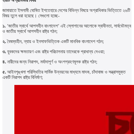
২৬টি অগ্রাধিকার বিষয়
জামায়াতে ইসলামী ঘোষিত ইশতেহারে দেশের বিভিন্ন বিষয়ে অগ্রাধিকার ভিত্তিতে ২৬টি
বিষয় তুলে ধরা হয়েছে। সেগুলো হচ্ছে-
১.
’জাতীয় স্বার্থে আপসহীন বাংলাদেশ’ এই স্লোগানের আলোকে স্বাধীনতা, সার্বভৌমত্ব
ও জাতীয় স্বার্থে আপসহীন রাষ্ট্র গঠন;
২.
বৈষম্যহীন, ন্যায় ও ইনসাফভিত্তিক একটি মানবিক বাংলাদেশ গঠন;
৩.
যুবকদের ক্ষমতায়ণ এবং রাষ্ট্র পরিচালনায় তাদেরকে প্রাধান্য দেওয়া;
৪.
নারীদের জন্য নিরাপদ, মর্যাদাপূর্ণ ও অংশগ্রহণমূলক রাষ্ট্র গঠন;
৫.
আইনশৃঙ্খলা পরিস্থিতির সার্বিক উন্নয়নের মাধ্যমে মাদক, চাঁদাবাজ ও সন্ত্রাসমুক্ত
একটি নিরাপদ রাষ্ট্র বিনির্মাণ;