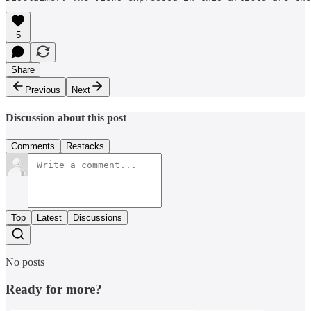
5
Share
Previous
Next
Discussion about this post
Comments
Restacks
Top
Latest
Discussions
No posts
Ready for more?