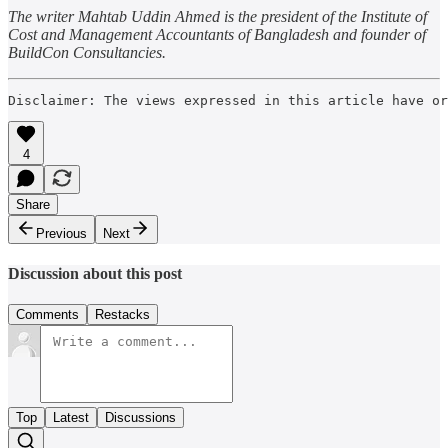
The writer Mahtab Uddin Ahmed is the president of the Institute of
Cost and Management Accountants of Bangladesh and founder of
BuildCon Consultancies.
Disclaimer: The views expressed in this article have o
4
Share
Previous
Next
Discussion about this post
Comments
Restacks
Top
Latest
Discussions